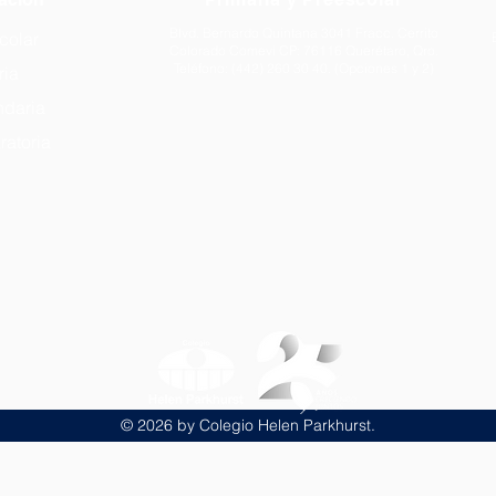
Blvd. Bernardo Quintana 3041 Fracc. Cerrito
colar
Colorado Comevi CP: 76116 Querétaro, Qro.
Teléfono: (442) 260 30 40. (Opciones 1 y 2)
ria
daria
ratoria
© 2026 by Colegio Helen Parkhurst.