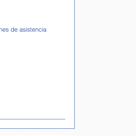
nes de asistencia
Secundaria y Preparatoria