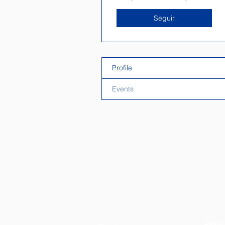
Seguir
Profile
Events
Educ