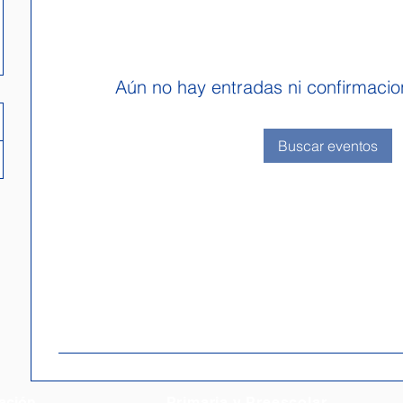
Aún no hay entradas ni confirmacio
Buscar eventos
ación
Primaria y Preescolar